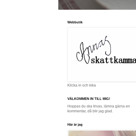
Webbutik
Klicka in och kika
VÄLKOMMEN IN TILL MIG!
Hoppas du ska trivas, lämna gärna en
kommentar, då blir jag glad.
Här är jag