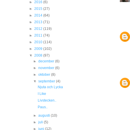
►
2016
(6)
►
2015
(27)
►
2014
(64)
►
2013
(71)
►
2012
(119)
►
2011
(74)
►
2010
(114)
►
2009
(102)
▼
2008
(97)
►
december
(6)
►
november
(6)
►
oktober
(8)
▼
september
(4)
Njuta och Lycka
I Like
Livstecken..
Paus..
►
augusti
(10)
►
juli
(5)
►
juni
(12)