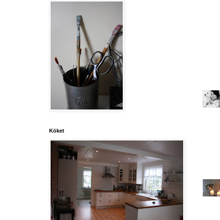
Köket