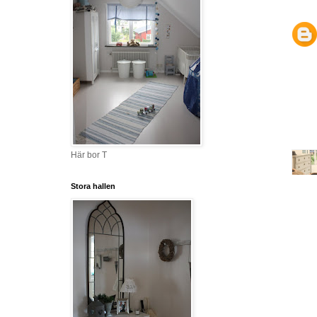
Här bor T
Stora hallen