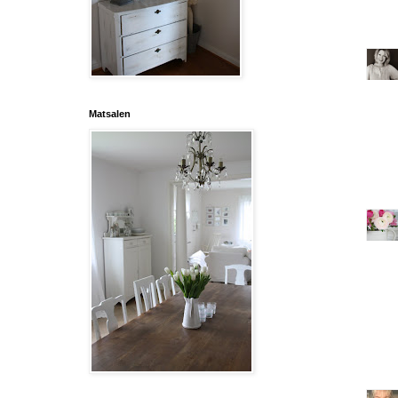
Matsalen