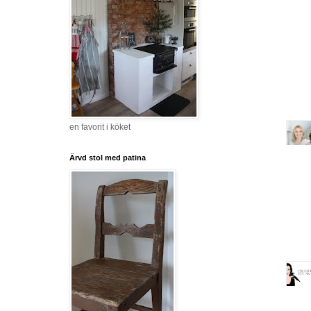
en favorit i köket
Ärvd stol med patina