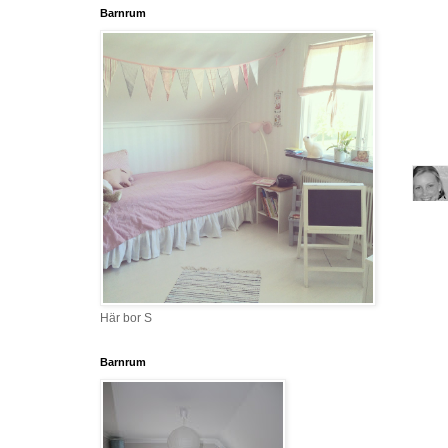
Barnrum
Här bor S
Barnrum