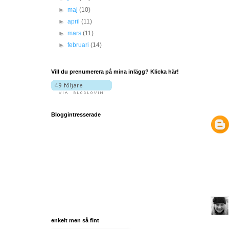
►
maj
(10)
►
april
(11)
►
mars
(11)
►
februari
(14)
Vill du prenumerera på mina inlägg? Klicka här!
Bloggintresserade
enkelt men så fint