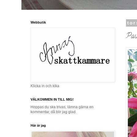
Webbutik
tor
Paus
Klicka in och kika
VÄLKOMMEN IN TILL MIG!
Hoppas du ska trivas, lämna gärna en
kommentar, då blir jag glad.
Här är jag