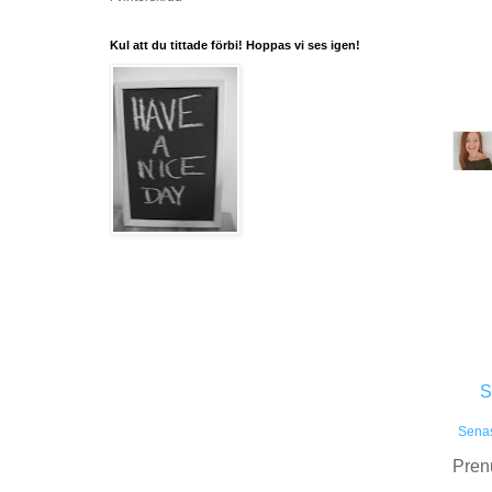
Kul att du tittade förbi! Hoppas vi ses igen!
S
Senas
Pren