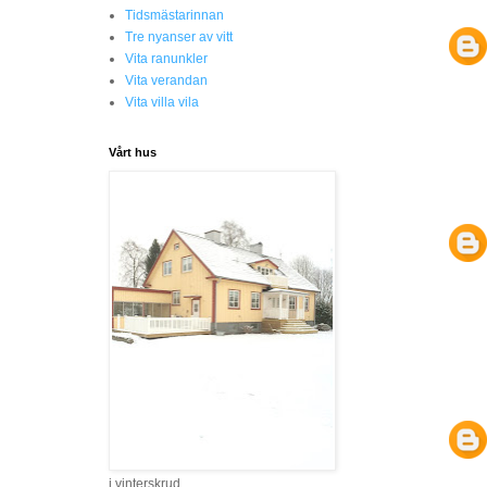
Tidsmästarinnan
Tre nyanser av vitt
Vita ranunkler
Vita verandan
Vita villa vila
Vårt hus
i vinterskrud