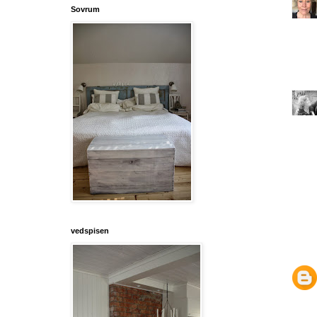
Sovrum
vedspisen