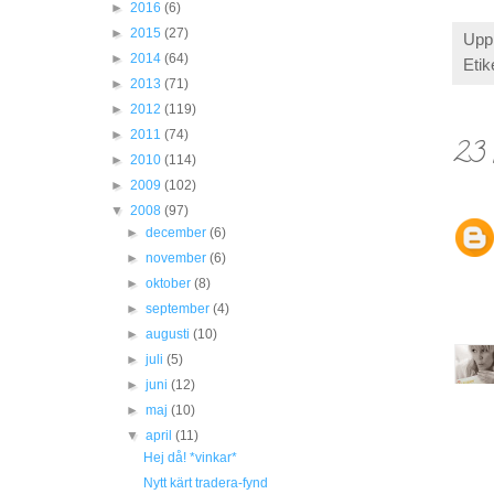
►
2016
(6)
►
2015
(27)
Upp
►
2014
(64)
Etik
►
2013
(71)
►
2012
(119)
►
2011
(74)
23 
►
2010
(114)
►
2009
(102)
▼
2008
(97)
►
december
(6)
►
november
(6)
►
oktober
(8)
►
september
(4)
►
augusti
(10)
►
juli
(5)
►
juni
(12)
►
maj
(10)
▼
april
(11)
Hej då! *vinkar*
Nytt kärt tradera-fynd