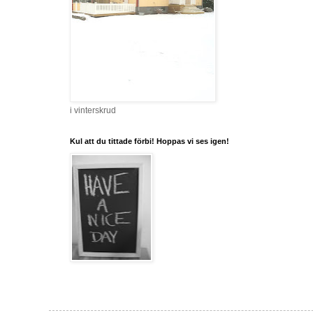
i vinterskrud
Kul att du tittade förbi! Hoppas vi ses igen!