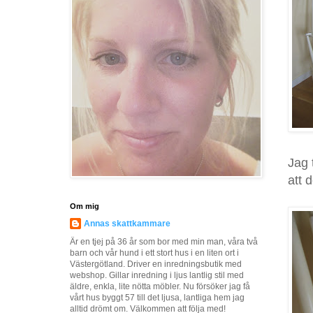
Jag 
att 
Om mig
Annas skattkammare
Är en tjej på 36 år som bor med min man, våra två
barn och vår hund i ett stort hus i en liten ort i
Västergötland. Driver en inredningsbutik med
webshop. Gillar inredning i ljus lantlig stil med
äldre, enkla, lite nötta möbler. Nu försöker jag få
vårt hus byggt 57 till det ljusa, lantliga hem jag
alltid drömt om. Välkommen att följa med!