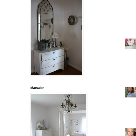
Matsalen