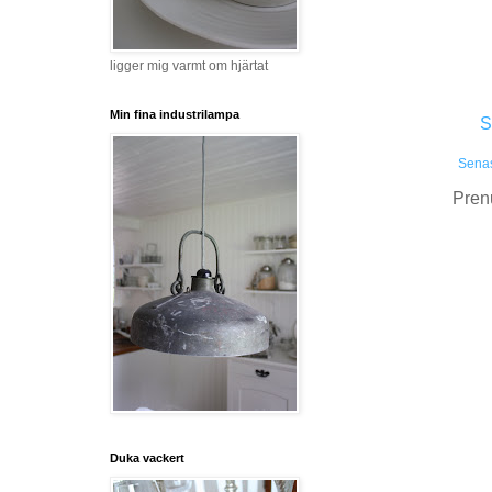
ligger mig varmt om hjärtat
Min fina industrilampa
S
Senas
Pren
Duka vackert