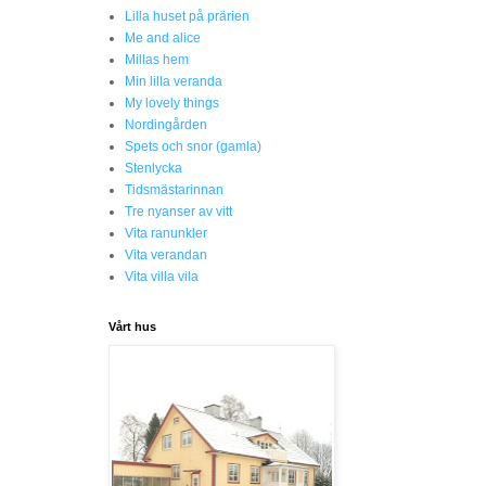
Lilla huset på prärien
Me and alice
Millas hem
Min lilla veranda
My lovely things
Nordingården
Spets och snor (gamla)
Stenlycka
Tidsmästarinnan
Tre nyanser av vitt
Vita ranunkler
Vita verandan
Vita villa vila
Vårt hus