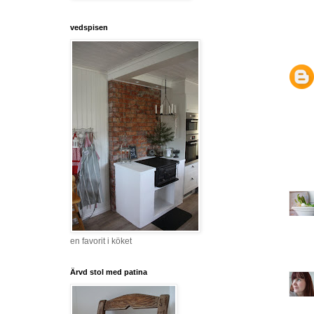
vedspisen
en favorit i köket
Ärvd stol med patina