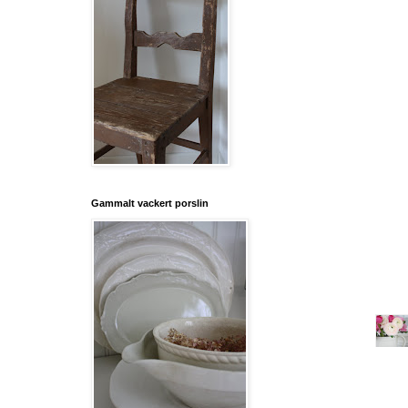
Gammalt vackert porslin