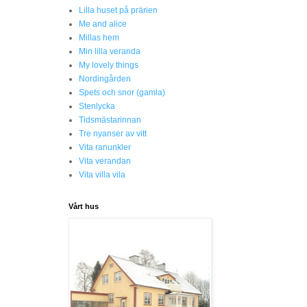
Lilla huset på prärien
Me and alice
Millas hem
Min lilla veranda
My lovely things
Nordingården
Spets och snor (gamla)
Stenlycka
Tidsmästarinnan
Tre nyanser av vitt
Vita ranunkler
Vita verandan
Vita villa vila
Vårt hus