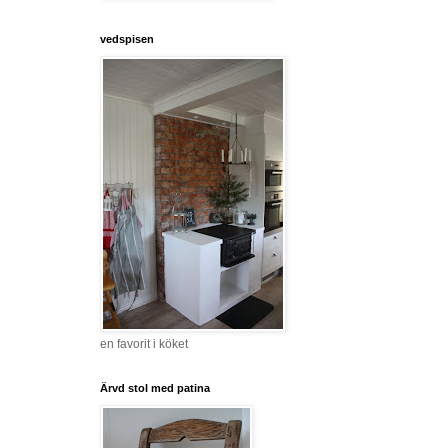
vedspisen
en favorit i köket
Ärvd stol med patina