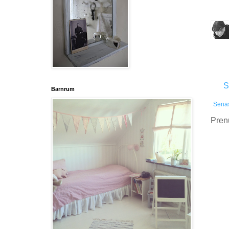
S
Barnrum
Senas
Pren