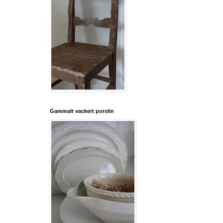
Gammalt vackert porslin