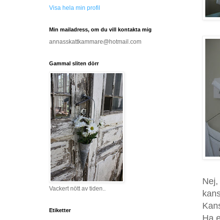
Visa hela min profil
Min mailadress, om du vill kontakta mig
annasskattkammare@hotmail.com
Gammal sliten dörr
Nej,
Vackert nött av tiden..
kans
Kans
Etiketter
Ha e