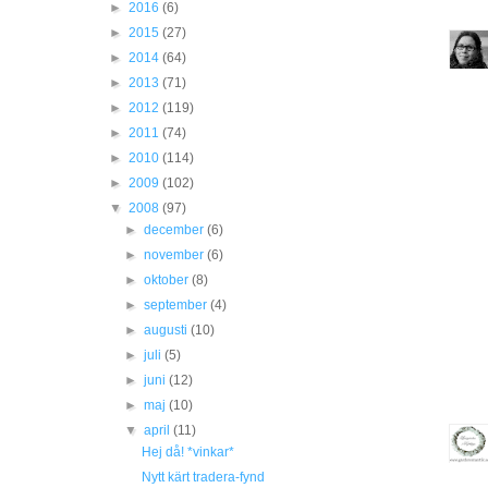
►
2016
(6)
►
2015
(27)
►
2014
(64)
►
2013
(71)
►
2012
(119)
►
2011
(74)
►
2010
(114)
►
2009
(102)
▼
2008
(97)
►
december
(6)
►
november
(6)
►
oktober
(8)
►
september
(4)
►
augusti
(10)
►
juli
(5)
►
juni
(12)
►
maj
(10)
▼
april
(11)
Hej då! *vinkar*
Nytt kärt tradera-fynd