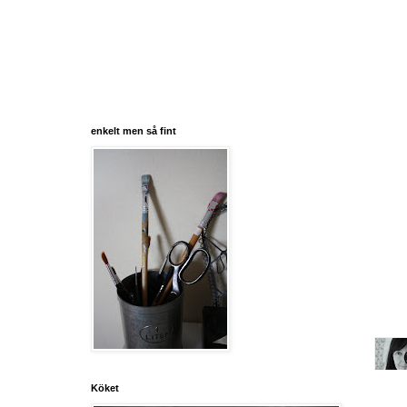
enkelt men så fint
Köket