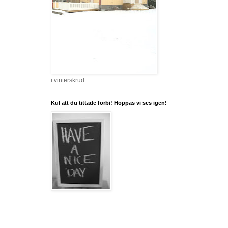
i vinterskrud
Kul att du tittade förbi! Hoppas vi ses igen!