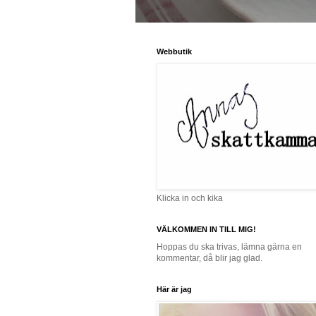
Webbutik
Klicka in och kika
VÄLKOMMEN IN TILL MIG!
Hoppas du ska trivas, lämna gärna en
kommentar, då blir jag glad.
Här är jag