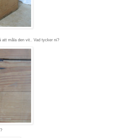
 att måla den vit.. Vad tycker ni?
r?