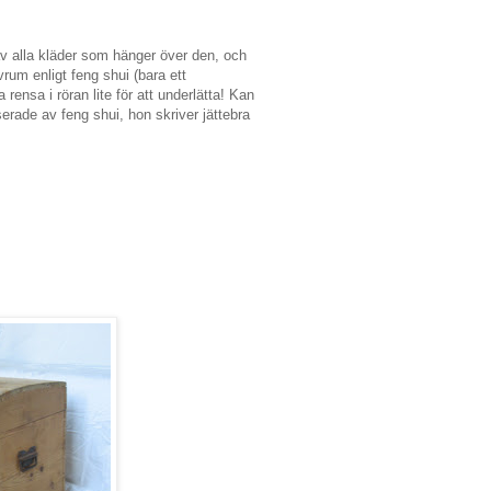
av alla kläder som hänger över den, och
vrum enligt feng shui (bara ett
 rensa i röran lite för att underlätta! Kan
serade av feng shui, hon skriver jättebra