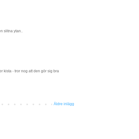
n slitna ytan..
 kista - tror nog att den gör sig bra
Äldre inlägg