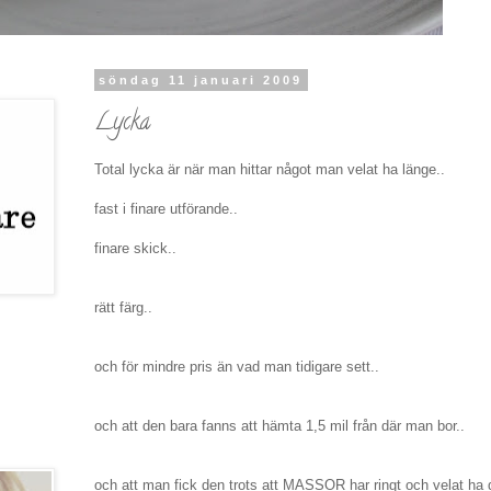
söndag 11 januari 2009
Lycka
Total lycka är när man hittar något man velat ha länge..
fast i finare utförande..
finare skick..
rätt färg..
och för mindre pris än vad man tidigare sett..
och att den bara fanns att hämta 1,5 mil från där man bor..
och att man fick den trots att MASSOR har ringt och velat ha 