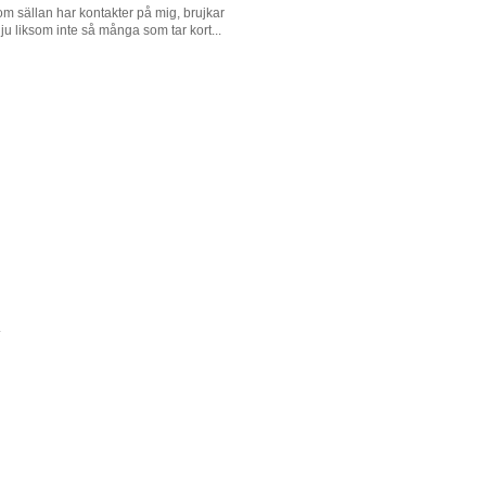
som sällan har kontakter på mig, brujkar
 ju liksom inte så många som tar kort...
.