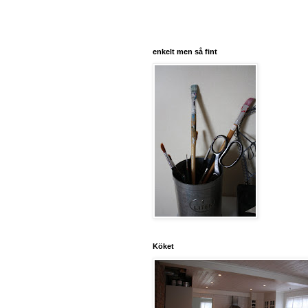
enkelt men så fint
Köket