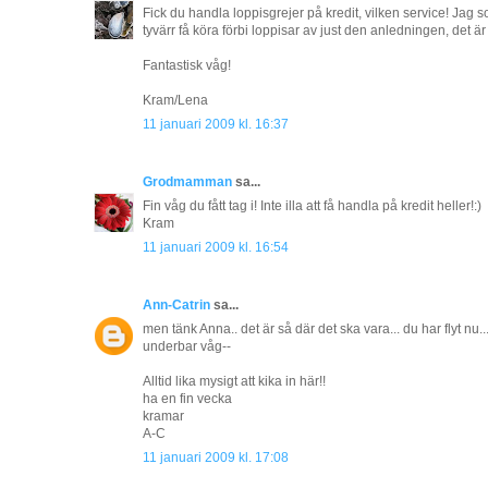
Fick du handla loppisgrejer på kredit, vilken service! Jag 
tyvärr få köra förbi loppisar av just den anledningen, det är
Fantastisk våg!
Kram/Lena
11 januari 2009 kl. 16:37
Grodmamman
sa...
Fin våg du fått tag i! Inte illa att få handla på kredit heller!:)
Kram
11 januari 2009 kl. 16:54
Ann-Catrin
sa...
men tänk Anna.. det är så där det ska vara... du har flyt nu..
underbar våg--
Alltid lika mysigt att kika in här!!
ha en fin vecka
kramar
A-C
11 januari 2009 kl. 17:08