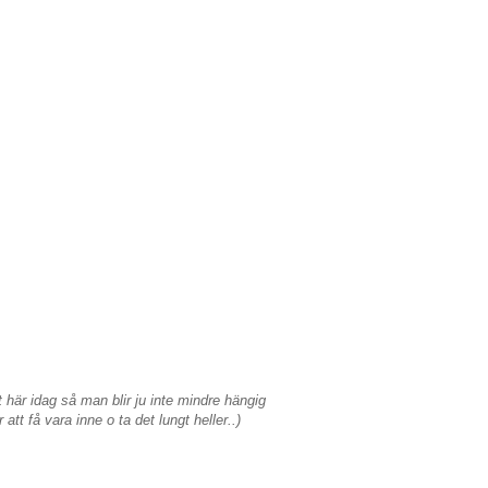
t här idag så man blir ju inte mindre hängig
att få vara inne o ta det lungt heller..)