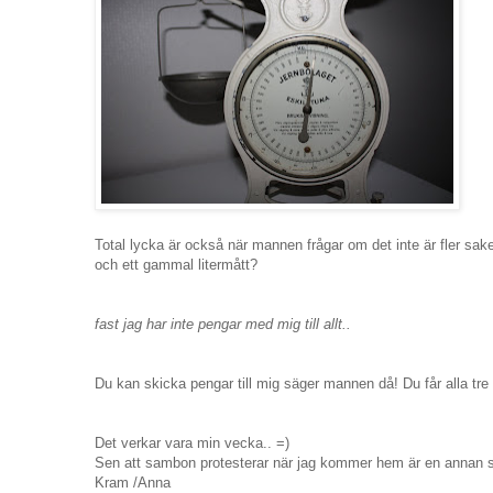
Total lycka är också när mannen frågar om det inte är fler sak
och ett gammal litermått?
fast jag har inte pengar med mig till allt..
Du kan skicka pengar till mig säger mannen då! Du får alla tre 
Det verkar vara min vecka.. =)
Sen att sambon protesterar när jag kommer hem är en annan sa
Kram /Anna