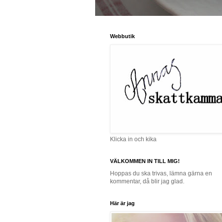
Webbutik
Klicka in och kika
VÄLKOMMEN IN TILL MIG!
Hoppas du ska trivas, lämna gärna en
kommentar, då blir jag glad.
Här är jag