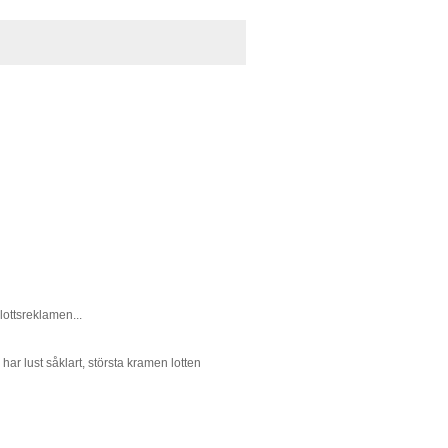
lottsreklamen...
 har lust såklart, största kramen lotten